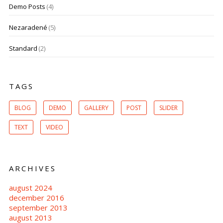
Demo Posts
(4)
Nezaradené
(5)
Standard
(2)
TAGS
BLOG
DEMO
GALLERY
POST
SLIDER
TEXT
VIDEO
ARCHIVES
august 2024
december 2016
september 2013
august 2013