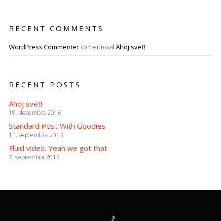
RECENT COMMENTS
WordPress Commenter
komentoval
Ahoj svet!
RECENT POSTS
Ahoj svet!
19. decembra 2016
Standard Post With Goodies
11. septembra 2013
Fluid video. Yeah we got that
7. septembra 2013