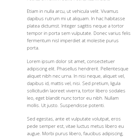
Etiam in nulla arcu, ut vehicula velit. Vivamus
dapibus rutrum mi ut aliquam. In hac habitasse
platea dictumst. Integer sagittis neque a tortor
tempor in porta sem vulputate. Donec varius felis
fermentum nisl imperdiet at molestie purus
porta.
Lorem ipsum dolor sit amet, consectetuer
adipiscing elit. Phasellus hendrerit. Pellentesque
aliquet nibh nec urna. In nisi neque, aliquet vel,
dapibus id, mattis vel, nisi. Sed pretium, ligula
sollicitudin laoreet viverra, tortor libero sodales
leo, eget blandit nunc tortor eu nibh. Nullam
mollis. Ut justo. Suspendisse potenti.
Sed egestas, ante et vulputate volutpat, eros
pede semper est, vitae luctus metus libero eu
augue. Morbi purus libero, faucibus adipiscing,